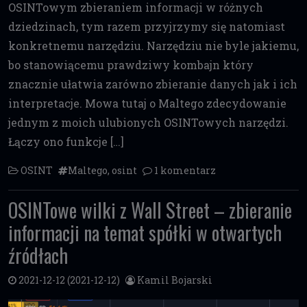
OSINTowym zbieraniem informacji w różnych
dziedzinach, tym razem przyjrzymy się natomiast
konkretnemu narzędziu. Narzędziu nie byle jakiemu,
bo stanowiącemu prawdziwy kombajn który
znacznie ułatwia zarówno zbieranie danych jak i ich
interpretacje. Mowa tutaj o Maltego zdecydowanie
jednym z moich ulubionych OSINTowych narzędzi.
Łączy ono funkcje […]
OSINT
Maltego
,
osint
1 komentarz
OSINTowe wilki z Wall Street – zbieranie
informacji na temat spółki w otwartych
źródłach
2021-12-12
(2021-12-12)
Kamil Bojarski