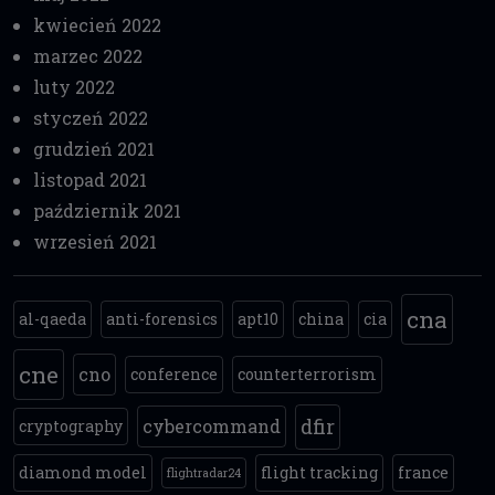
kwiecień 2022
marzec 2022
luty 2022
styczeń 2022
grudzień 2021
listopad 2021
październik 2021
wrzesień 2021
cna
al-qaeda
anti-forensics
apt10
china
cia
cne
cno
conference
counterterrorism
dfir
cybercommand
cryptography
diamond model
flight tracking
france
flightradar24