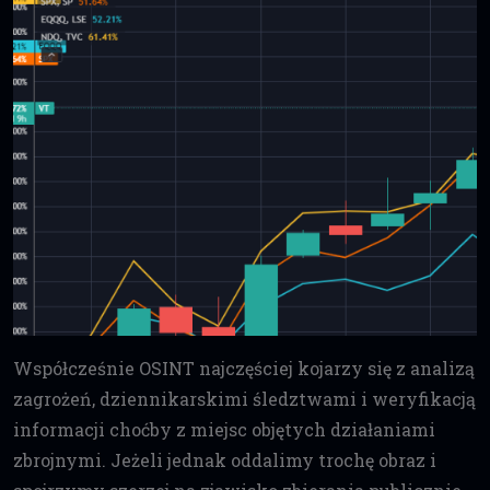
Współcześnie OSINT najczęściej kojarzy się z analizą
zagrożeń, dziennikarskimi śledztwami i weryfikacją
informacji choćby z miejsc objętych działaniami
zbrojnymi. Jeżeli jednak oddalimy trochę obraz i