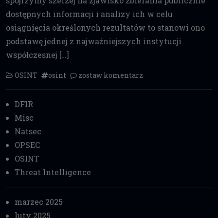
spojrzymy szerzej na zjawisko zbierania publicznie
dostępnych informacji i analizy ich w celu
osiągnięcia określonych rezultatów to stanowi ono
podstawę jednej z najważniejszych instytucji
współczesnej […]
OSINT
osint
zostaw komentarz
DFIR
Misc
Natsec
OPSEC
OSINT
Threat Intelligence
marzec 2025
luty 2025