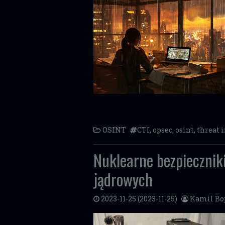
OSINT
CTI
,
opsec
,
osint
,
threat 
Nuklearne bezpieczniki
jądrowych
2023-11-25
(2023-11-25)
Kamil Bo