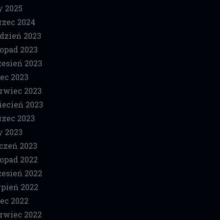
y 2025
zec 2024
dzień 2023
topad 2023
esień 2023
iec 2023
rwiec 2023
ecień 2023
zec 2023
y 2023
czeń 2023
topad 2022
esień 2022
rpień 2022
iec 2022
rwiec 2022