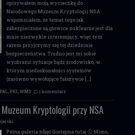
opisywałem moją wycieczkę do
Narodowego Muzeum Kryptologii NSA
wspomniałem, że temat tego jak
zabezpieczone są głowice nuklearne jest dla
mnie niezwykle interesujący, więc tym
razem przyjrzymy się tej dziedzinie
bezpieczeństwa. Trudno jest mi sobie
wyobrazić sytuacje bądź środowisko, w
którym niedoskonałości systemów
(zarówno wywołujące fałszywie […]
PAL
,
PKI
,
WMD
1 komentarz
 Muzeum Kryptologii przy NSA
jarski
Pełna galeria zdjęć dostępna tutaj 🙂 Mimo,