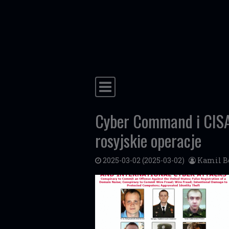
Przejdź do treści
Główna nawigacja
Cyber Command i CISA
rosyjskie operacje
2025-03-02
(2025-03-02)
Kamil B