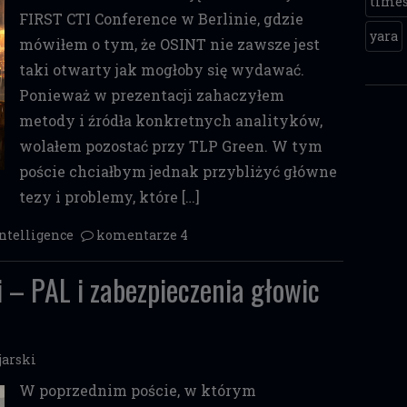
time
FIRST CTI Conference w Berlinie, gdzie
yara
mówiłem o tym, że OSINT nie zawsze jest
taki otwarty jak mogłoby się wydawać.
Ponieważ w prezentacji zahaczyłem
metody i źródła konkretnych analityków,
wolałem pozostać przy TLP Green. W tym
poście chciałbym jednak przybliżyć główne
tezy i problemy, które […]
intelligence
komentarze 4
 – PAL i zabezpieczenia głowic
jarski
W poprzednim poście, w którym