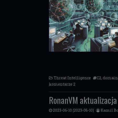
Threat Intelligence
C2
,
domain
komentarze 2
RonanVM aktualizacja
2023-06-10
(2023-06-10)
Kamil Bo