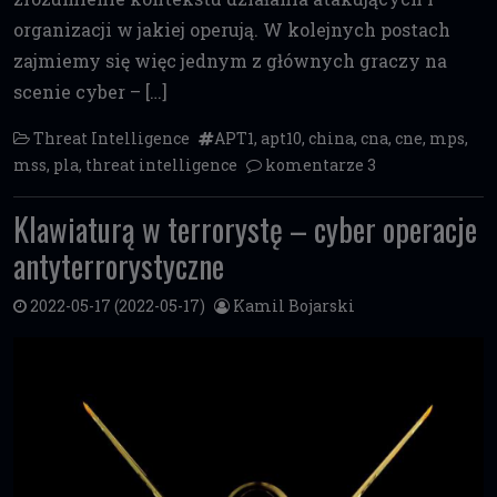
organizacji w jakiej operują. W kolejnych postach
zajmiemy się więc jednym z głównych graczy na
scenie cyber – […]
Threat Intelligence
APT1
,
apt10
,
china
,
cna
,
cne
,
mps
,
mss
,
pla
,
threat intelligence
komentarze 3
Klawiaturą w terrorystę – cyber operacje
antyterrorystyczne
2022-05-17
(2022-05-17)
Kamil Bojarski