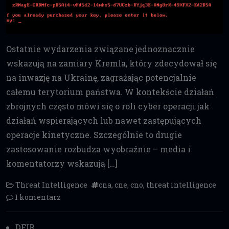
Ostatnie wydarzenia związane jednoznacznie
wskazują na zamiary Kremla, który zdecydował się
na inwazję na Ukrainę, zagrażając potencjalnie
całemu terytorium państwa. W kontekście działań
zbrojnych często mówi się o roli cyber operacji jak
działań wspierających lub nawet zastępujących
operacje kinetyczne. Szczególnie to drugie
zastosowanie rozbudza wyobraźnie – media i
komentatorzy wskazują […]
Threat Intelligence
cna
,
cne
,
cno
,
threat intelligence
1 komentarz
DFIR