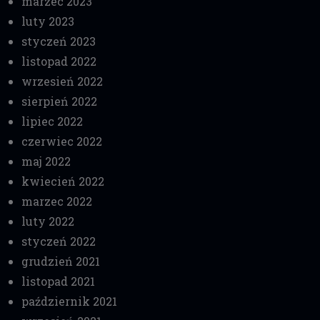
marzec 2023
luty 2023
styczeń 2023
listopad 2022
wrzesień 2022
sierpień 2022
lipiec 2022
czerwiec 2022
maj 2022
kwiecień 2022
marzec 2022
luty 2022
styczeń 2022
grudzień 2021
listopad 2021
październik 2021