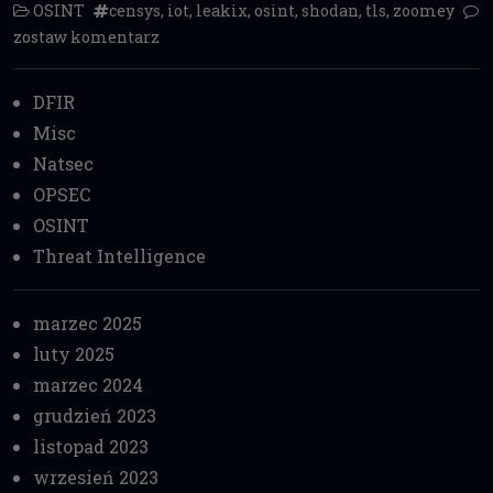
OSINT
censys
,
iot
,
leakix
,
osint
,
shodan
,
tls
,
zoomey
zostaw komentarz
DFIR
Misc
Natsec
OPSEC
OSINT
Threat Intelligence
marzec 2025
luty 2025
marzec 2024
grudzień 2023
listopad 2023
wrzesień 2023