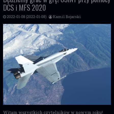
DCS i MFS 2020
2022-01-08
(2022-01-08)
Kamil Bojarski
Witam wszystkich czytelników w nowym roku!