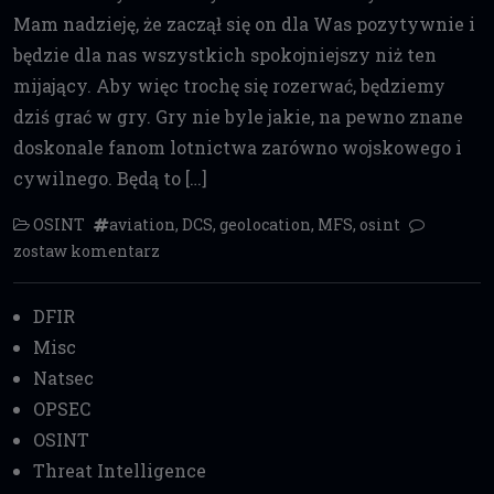
Mam nadzieję, że zaczął się on dla Was pozytywnie i
będzie dla nas wszystkich spokojniejszy niż ten
mijający. Aby więc trochę się rozerwać, będziemy
dziś grać w gry. Gry nie byle jakie, na pewno znane
doskonale fanom lotnictwa zarówno wojskowego i
cywilnego. Będą to […]
OSINT
aviation
,
DCS
,
geolocation
,
MFS
,
osint
zostaw komentarz
DFIR
Misc
Natsec
OPSEC
OSINT
Threat Intelligence