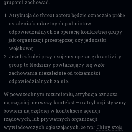
grupami zachowań.
Atrybucja do threat actora będzie oznaczała próbę
ustalenia konkretnych podmiotów
odpowiedzialnych za operację konkretnej grupy
jak organizacji przestępczej czy jednostki
wojskowej.
Jeżeli z kolei przypisujemy operację do activity
group to śledzimy powtarzający się wzór
zachowania niezależnie od tożsamości
odpowiedzialnych za nie.
W powszechnym rozumieniu, atrybucja oznacza
najczęściej pierwszy kontekst – o atrybucji słyszmy
bowiem najczęściej w kontekście agencji
rządowych, lub prywatnych organizacji
wywiadowczych ogłaszających, że np.:
Chiny stoją