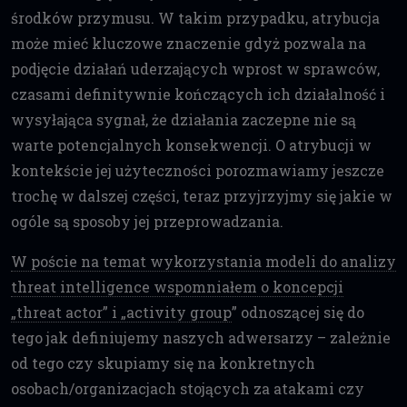
środków przymusu. W takim przypadku, atrybucja
może mieć kluczowe znaczenie gdyż pozwala na
podjęcie działań uderzających wprost w sprawców,
czasami definitywnie kończących ich działalność i
wysyłająca sygnał, że działania zaczepne nie są
warte potencjalnych konsekwencji. O atrybucji w
kontekście jej użyteczności porozmawiamy jeszcze
trochę w dalszej części, teraz przyjrzyjmy się jakie w
ogóle są sposoby jej przeprowadzania.
W poście na temat wykorzystania modeli do analizy
threat intelligence wspomniałem o koncepcji
„threat actor” i „activity group
” odnoszącej się do
tego jak definiujemy naszych adwersarzy – zależnie
od tego czy skupiamy się na konkretnych
osobach/organizacjach stojących za atakami czy