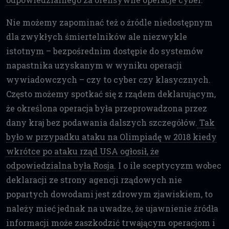
Nie możemy zapominać też o źródle niedostępnym
dla zwykłych śmiertelników ale niezwykle
istotnym – bezpośrednim dostępie do systemów
napastnika uzyskanym w wyniku operacji
wywiadowczych – czy to cyber czy klasycznych.
Często możemy spotkać się z rządem deklarującym,
że określona operacja była przeprowadzona przez
dany kraj bez podawania dalszych szczegółów.
Tak
było w przypadku ataku na Olimpiadę w 2018 kiedy
wkrótce po ataku rząd USA ogłosił, że
odpowiedzialna była Rosja
. I o ile sceptycyzm wobec
deklaracji ze strony agencji rządowych nie
popartych dowodami jest zdrowym zjawiskiem, to
należy mieć jednak na uwadze, że ujawnienie źródła
informacji może zaszkodzić trwającym operacjom i