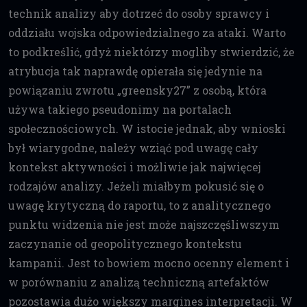
technik analizy aby dotrzeć do osoby sprawcy i
oddziału wojska odpowiedzialnego za ataki. Warto
to podkreślić, gdyż niektórzy mogliby stwierdzić, że
atrybucja tak naprawdę opierała się jedynie na
powiązaniu zwrotu „greensky27” z osobą, która
używa takiego pseudonimy na portalach
społecznościowych. W istocie jednak, aby wnioski
był wiarygodne, należy wziąć pod uwagę cały
kontekst aktywności i możliwie jak najwięcej
rodzajów analizy. Jeżeli miałbym pokusić się o
uwagę krytyczną do raportu, to z analitycznego
punktu widzenia nie jest może najszczęśliwszym
zaczynanie od geopolitycznego kontekstu
kampanii. Jest to bowiem mocno ocenny element i
w porównaniu z analizą techniczną artefaktów
pozostawia dużo większy margines interpretacji. W