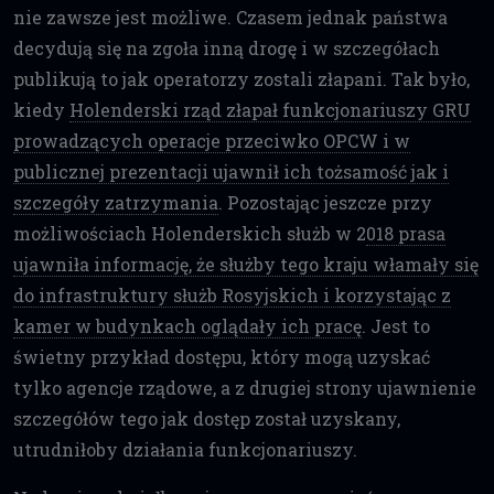
nie zawsze jest możliwe. Czasem jednak państwa
decydują się na zgoła inną drogę i w szczegółach
publikują to jak operatorzy zostali złapani. Tak było,
kiedy
Holenderski rząd złapał funkcjonariuszy GRU
prowadzących operacje przeciwko OPCW i w
publicznej prezentacji ujawnił ich tożsamość jak i
szczegóły zatrzymania
. Pozostając jeszcze przy
możliwościach Holenderskich służb w 2
018 prasa
ujawniła informację, że służby tego kraju włamały się
do infrastruktury służb Rosyjskich i korzystając z
kamer w budynkach oglądały ich pracę
. Jest to
świetny przykład dostępu, który mogą uzyskać
tylko agencje rządowe, a z drugiej strony ujawnienie
szczegółów tego jak dostęp został uzyskany,
utrudniłoby działania funkcjonariuszy.