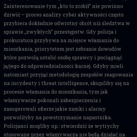
Zainteresowanie tym „kto to zrobił” nie powinno
dziwić – proces analizy cyber aktywności często
przybiera dokładnie odwrotny obrót niż śledztwa w
sprawie „zwykłych” przestępstw. Gdy policja i
prokuratura przybywa na miejsce włamania do
mieszkania, priorytetem jest zebranie dowodów
które pozwolą ustalić osobę sprawcy i pociągnąć
ją/jego do odpowiedzialności karnej. Gdyby mieli
natomiast przyjąć metodologię zespołów reagowania
na incydenty i threat intelligence, skupiliby się na
procesie włamania do mieszkania, tym jak
włamywacze pokonali zabezpieczenia i
zasugerowali ofierze jakie zamki i alarmy
pozwoliłyby na powstrzymanie napastnika.
Policjanci mogliby np.: stwierdzić że wytrychy
stosowane przez włamywacza nie będą działać na