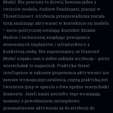
Model. Nie powinno to dziwić, bowiem jeden z
twórców modelu, Andrew Pendergast, pracuje w
ThreatConnect. Atrybucja przeprowadzona została
tutaj analizując aktywność w kontekście osi modelu
– socio-politycznej ustalając kontekst działań
Naikon i technicznej znajdując powiązania
stosowanych implantów i infrastruktury z
konkretną osobą. Nie zapominajmy, że Diamond
Model niejako sam z siebie zakłada atrybucję – górny
wierzchołek to napastnik. Praktyka threat
intelligence w zakresie grupowania aktywności nie
zawsze wymaga jego ustalenia, częstą praktyką jest
tworzenie grup w oparciu o dwa zgodne wierzchołki
diamentu. Jeżeli nasze potrzeby tego wymagają
możemy z powodzeniem szczegółowo
przeanalizować aktywność aż do atrybucji do