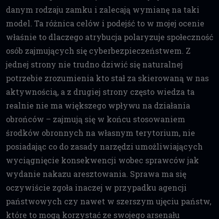
danym rodzaju zamku i zalecają wymianę na taki
model. Ta różnica celów i podejść to w mojej ocenie
właśnie to dlaczego atrybucja polaryzuje społeczność
osób zajmujących się cyberbezpieczeństwem. Z
jednej strony nie trudno dziwić się naturalnej
potrzebie zrozumienia kto stał za skierowaną w nas
aktywnością, a z drugiej strony często wiedza ta
realnie nie ma większego wpływu na działania
obrońców – zajmują się w końcu stosowaniem
środków obronnych na własnym terytorium, nie
posiadając co do zasady narzędzi umożliwiających
wyciągnięcie konsekwencji wobec sprawców jak
wydanie nakazu aresztowania. Sprawa ma się
oczywiście zgoła inaczej w przypadku agencji
państwowych czy nawet w szerszym ujęciu państw,
które to mogą korzystać ze swojego arsenału