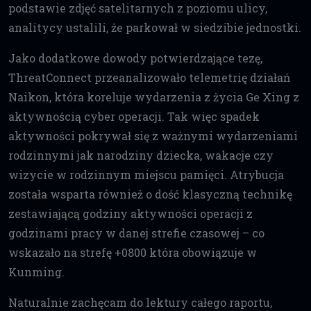
podstawie zdjęć satelitarnych z poziomu ulicy,
analitycy ustalili, że parkował w siedzibie jednostki.
Jako dodatkowe dowody potwierdzające tezę,
ThreatConnect przeanalizowało telemetrię działań
Naikon, która koreluje wydarzenia z życia Ge Xing z
aktywnością cyber operacji. Tak więc spadek
aktywności pokrywał się z ważnymi wydarzeniami
rodzinnymi jak narodziny dziecka, wakacje czy
wizycie w rodzinnym miejscu pamięci. Atrybucja
została wsparta również o dość klasyczną technikę
zestawiającą godziny aktywności operacji z
godzinami pracy w danej strefie czasowej – co
wskazało na strefę +0800 która obowiązuje w
Kunming.
Naturalnie zachęcam do lektury całego raportu,