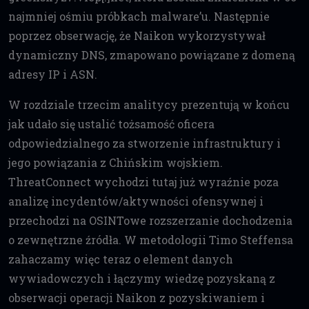
najmniej ośmiu próbkach malware’u. Następnie
poprzez obserwację, że Naikon wykorzystywał
dynamiczny DNS, zmapowano powiązane z domeną
adresy IP i ASN.
W rozdziale trzecim analitycy prezentują w końcu
jak udało się ustalić tożsamość oficera
odpowiedzialnego za stworzenie infrastruktury i
jego powiązania z Chińskim wojskiem.
ThreatConnect wychodzi tutaj już wyraźnie poza
analizę incydentów/aktywności ofensywnej i
przechodzi na OSINTowe rozszerzanie dochodzenia
o zewnętrzne źródła. W metodologii Timo Steffensa
zahaczamy więc teraz o element danych
wywiadowczych i łączymy wiedzę pozyskaną z
obserwacji operacji Naikon z pozyskiwaniem i