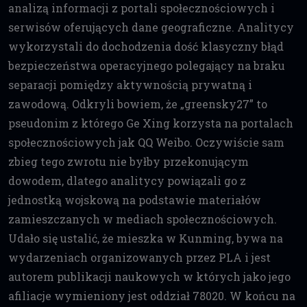
analizą informacji z portali społecznościowych i
serwisów oferujących dane geograficzne. Analitycy
wykorzystali do dochodzenia dość klasyczny błąd
bezpieczeństwa operacyjnego polegający na braku
separacji pomiędzy aktywnością prywatną i
zawodową. Odkryli bowiem, że „greensky27” to
pseudonim z którego Ge Xing korzysta na portalach
społecznościowych jak QQ Weibo. Oczywiście sam
zbieg tego zwrotu nie byłby przekonującym
dowodem, dlatego analitycy powiązali go z
jednostką wojskową na podstawie materiałów
zamieszczanych w mediach społecznościowych.
Udało się ustalić, że mieszka w Kunming, bywa na
wydarzeniach organizowanych przez PLA i jest
autorem publikacji naukowych w których jako jego
afiliacje wymieniony jest oddział 78020. W końcu na