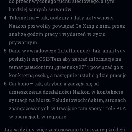
do przechwyconego ruchu sieciowego, a tym
bardziej samych serwerów.
Telemetria – tak, godziny i daty aktywności
Naikon pozwoliły powiązać Ge Xing z nimi przez
analizę godzin pracy i wydarzeń w życiu
prywatnym.
Dane wywiadowcze (Intelligence) -tak, analitycy
posłużyli się OSINTem aby zebrać informacje na
temat pseudonimu „greensky27” i powiązać go z
konkretną osobą, a następnie ustalić gdzie pracuje.
Cui bono – tak, atrybucja zaczęła się od
umieszczenia działalności Naikon w kontekście
sytuacji na Morzu Południowochińskim, stronach
zaangażowanych w trwające tam spory i rolę PLA
w operacjach w regionie.
Jak widzimy więc zastosowano tutaj szereg źródeł i