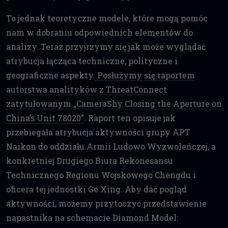
To jednak teoretyczne modele, które mogą pomóc
nam w dobraniu odpowiednich elementów do
analizy. Teraz przyjrzymy się jak może wyglądać
atrybucja łącząca techniczne, polityczne i
geograficzne aspekty.
Posłużymy się raportem
autorstwa analityków z ThreatConnect
zatytułowanym „CameraShy Closing the Aperture on
China’s Unit 78020”
. Raport ten opisuje jak
przebiegała atrybucja aktywności grupy APT
Naikon do oddziału Armii Ludowo Wyzwoleńczej, a
konkretniej Drugiego Biura Rekonesansu
Technicznego Regionu Wojskowego Chengdu i
oficera tej jednostki Ge Xing. Aby dać pogląd
aktywności, możemy przytoczyć przedstawienie
napastnika na schemacie Diamond Model: