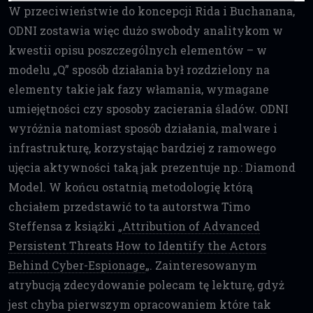
W przeciwieństwie do koncepcji Rida i Buchanana,
ODNI zostawia więc dużo swobody analitykom w
kwestii opisu poszczególnych elementów – w
modelu „Q” sposób działania był rozdzielony na
elementy takie jak fazy włamania, wymagane
umiejętności czy sposoby zacierania śladów. ODNI
wyróżnia natomiast sposób działania, malware i
infrastrukturę, korzystając bardziej z ramowego
ujęcia aktywności taką jak prezentuje np.: Diamond
Model. W końcu ostatnią metodologię którą
chciałem przedstawić to ta autorstwa Timo
Steffensa z książki „
Attribution of Advanced
Persistent Threats How to Identify the Actors
Behind Cyber-Espionage
„. Zainteresowanym
atrybucją zdecydowanie polecam tę lekturę, gdyż
jest chyba pierwszym opracowaniem które tak