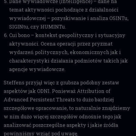
Dane wywiadowcze (Intelligence) – dane na
temat aktywności pochodzące z działalności
wywiadowczej – pozyskiwanie i analiza OSINTu,
SIGINtu, czy HUMINTu.
Cui bono – kontekst geopolityczny i sytuacyjny
aktywności. Ocena operacji przez pryzmat
wydarzeń politycznych, ekonomicznych jak i
charakterystyki działania podmiotów takich jak
agencje wywiadowcze.
Steffens przyjął więc z grubsza podobny zestaw
aspektów jak ODNI. Ponieważ Attribution of
Advanced Persistent Threats to dużo bardziej
szczegółowe opracowanie, to naturalnie znajdziemy
w nim dużo więcej szczegółów odnośnie tego jak
analizować poszczególne aspekty i jakie źródła
powinniśmy wziąć pod uwagę.