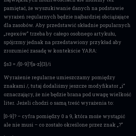
pamiętać, że wyszukiwanie danych na podstawie
wyrażeń regularnych będzie najbardziej obciążające
dla zasobów. Aby przedstawić składnie popularnych
„regexów” trzeba by całego osobnego artykułu,
spójrzmy jednak na przedstawiony przykład aby
zrozumieć zasadę w kontekście YARA:
$s3 = /[0-9]?[a-z]{3}/i
Wyrażenie regularne umieszczamy pomiędzy
znakami /, tutaj dodaliśmy jeszcze modyfikator „i”
oznaczający, że nie będzie brana pod uwagę wielkość
liter. Jeżeli chodzi o samą treść wyrażenia to:
[0-9]? – cyfra pomiędzy 0 a 9, która może wystąpić
ale nie musi – co zostało określone przez znak „?”