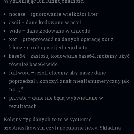
Wymieniając ich funkcjonalność:
nocase – ignorowanie wielkości liter
ascii – dane kodowane w ascii
wide – dane kodowane w unicode
xor – przeprowadź na danych operację xor z
kluczem o długości jednego bajtu
base64 – zastosuj kodowanie base64, możemy użyć
również base64wide
fullword – jeżeli chcemy aby nasze dane
poprzedzał i kończył znak niealfanumeryczny jak
np.: „.”
private – dane nie będą wyświetlane w
rezultatach
Kolejny typ danych to te w systemie
szestnastkowym czyli popularne hexy. Składnia