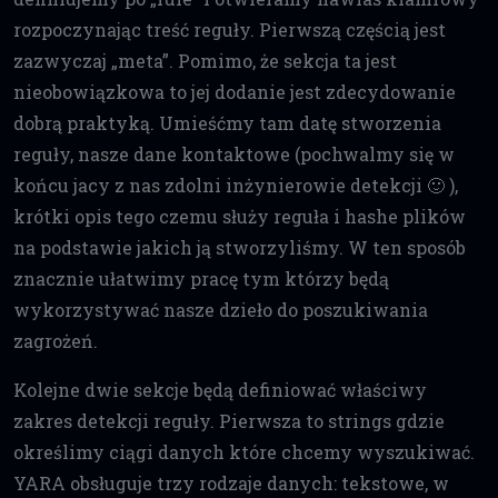
rozpoczynając treść reguły. Pierwszą częścią jest
zazwyczaj „meta”. Pomimo, że sekcja ta jest
nieobowiązkowa to jej dodanie jest zdecydowanie
dobrą praktyką. Umieśćmy tam datę stworzenia
reguły, nasze dane kontaktowe (pochwalmy się w
końcu jacy z nas zdolni inżynierowie detekcji 🙂 ),
krótki opis tego czemu służy reguła i hashe plików
na podstawie jakich ją stworzyliśmy. W ten sposób
znacznie ułatwimy pracę tym którzy będą
wykorzystywać nasze dzieło do poszukiwania
zagrożeń.
Kolejne dwie sekcje będą definiować właściwy
zakres detekcji reguły. Pierwsza to strings gdzie
określimy ciągi danych które chcemy wyszukiwać.
YARA obsługuje trzy rodzaje danych: tekstowe, w