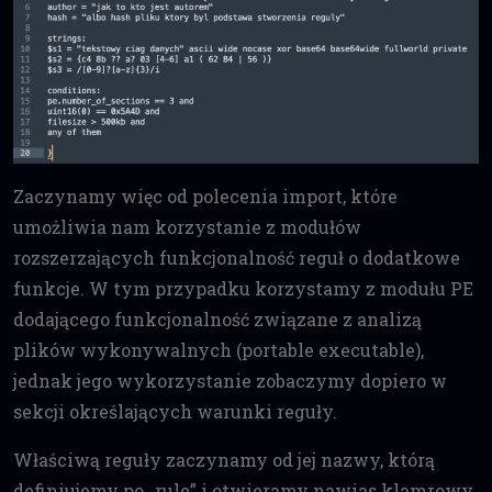
Zaczynamy więc od polecenia import, które
umożliwia nam korzystanie z modułów
rozszerzających funkcjonalność reguł o dodatkowe
funkcje. W tym przypadku korzystamy z modułu PE
dodającego funkcjonalność związane z analizą
plików wykonywalnych (portable executable),
jednak jego wykorzystanie zobaczymy dopiero w
sekcji określających warunki reguły.
Właściwą reguły zaczynamy od jej nazwy, którą
definiujemy po „rule” i otwieramy nawias klamrowy