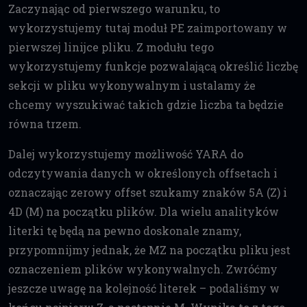
Zaczynając od pierwszego warunku, to
wykorzystujemy tutaj moduł PE zaimportowany w
pierwszej linijce pliku. Z modułu tego
wykorzystujemy funkcje pozwalającą określić liczbę
sekcji w pliku wykonywalnym i ustalamy że
chcemy wyszukiwać takich gdzie liczba ta będzie
równa trzem.
Dalej wykorzystujemy możliwość YARA do
odczytywania danych w określonych offsetach i
oznaczając zerowy offset szukamy znaków 5A (Z) i
4D (M) na początku plików. Dla wielu analityków
literki tę będą na pewno doskonale znamy,
przypomnijmy jednak, że MZ na początku pliku jest
oznaczeniem plików wykonywalnych. Zwróćmy
jeszcze uwagę na kolejność literek – podaliśmy w