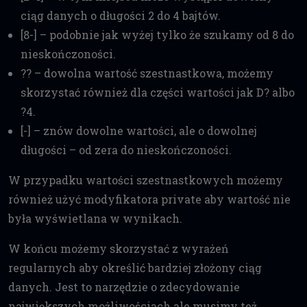
ciąg danych o długości 2 do 4 bajtów.
[8-] – podobnie jak wyżej tylko że szukamy od 8 do
nieskończoności.
?? – dowolna wartość szestnastkowa, możemy
skorzystać również dla części wartości jak D? albo
?4.
[-] – znów dowolne wartości, ale o dowolnej
długości – od zera do nieskończoności.
W przypadku wartości szestnastkowych możemy
również użyć modyfikatora private aby wartość nie
była wyświetlana w wynikach.
W końcu możemy skorzystać z wyrażeń
regularnych aby określić bardziej złożony ciąg
danych. Jest to narzędzie o zdecydowanie
największych możliwościach ale musimy też