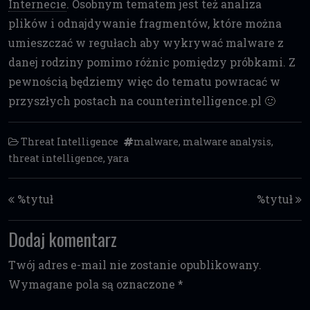
Internecie
. Osobnym tematem jest też analiza
plików i odnajdywanie fragmentów, które można
umieszczać w regułach aby wykrywać malware z
danej rodziny pomimo różnic pomiędzy próbkami. Z
pewnością będziemy więc do tematu powracać w
przyszłych postach na counterintelligence.pl 🙂
Threat Intelligence
malware
,
malware analysis
,
threat intelligence
,
yara
Nawigacja po wpisach
%tytuł
%tytuł
Dodaj komentarz
Twój adres e-mail nie zostanie opublikowany.
Wymagane pola są oznaczone
*