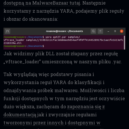
dostępną na MalwareBazaar tutaj
. Następnie
korzystamy z narzędzia YARA, podajemy plik reguły
i obszar do skanowania:
Jak widzimy plik DLL został złapany przez regułę
„vftrace_loader” umieszczoną w naszym pliku .yar.
Tak wyglądają więc podstawy pisania i
wykorzystania reguł YARA do klasyfikacji i
odnajdywania próbek malwareu. Możliwości i liczba
funkcji dostępnych w tym narzędziu jest oczywiście
dużo większa, zachęcam do
zapoznania się z
dokumentacją
jak i zwyczajnie regułami
tworzonymi przez innych
i
dostępnymi w