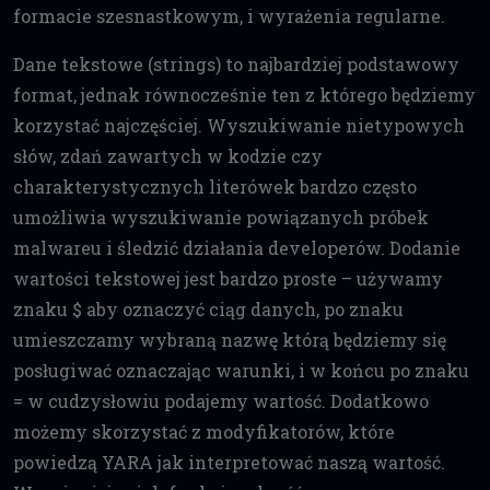
formacie szesnastkowym, i wyrażenia regularne.
Dane tekstowe (strings) to najbardziej podstawowy
format, jednak równocześnie ten z którego będziemy
korzystać najczęściej. Wyszukiwanie nietypowych
słów, zdań zawartych w kodzie czy
charakterystycznych literówek bardzo często
umożliwia wyszukiwanie powiązanych próbek
malwareu i śledzić działania developerów. Dodanie
wartości tekstowej jest bardzo proste – używamy
znaku $ aby oznaczyć ciąg danych, po znaku
umieszczamy wybraną nazwę którą będziemy się
posługiwać oznaczając warunki, i w końcu po znaku
= w cudzysłowiu podajemy wartość. Dodatkowo
możemy skorzystać z modyfikatorów, które
powiedzą YARA jak interpretować naszą wartość.