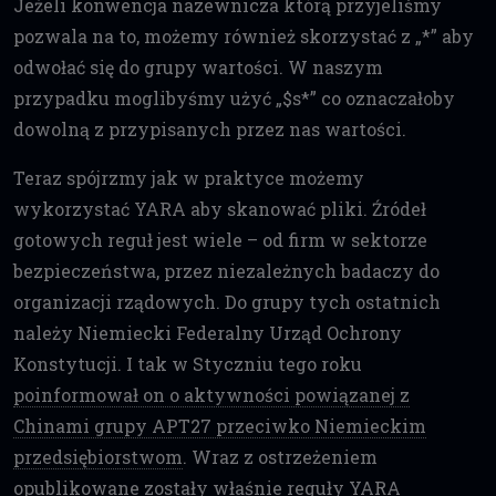
Jeżeli konwencja nazewnicza którą przyjeliśmy
pozwala na to, możemy również skorzystać z „*” aby
odwołać się do grupy wartości. W naszym
przypadku moglibyśmy użyć „$s*” co oznaczałoby
dowolną z przypisanych przez nas wartości.
Teraz spójrzmy jak w praktyce możemy
wykorzystać YARA aby skanować pliki. Źródeł
gotowych reguł jest wiele – od firm w sektorze
bezpieczeństwa, przez niezależnych badaczy do
organizacji rządowych. Do grupy tych ostatnich
należy Niemiecki Federalny Urząd Ochrony
Konstytucji. I tak w Styczniu tego roku
poinformował on o aktywności powiązanej z
Chinami grupy APT27 przeciwko Niemieckim
przedsiębiorstwom
. Wraz z ostrzeżeniem
opublikowane zostały właśnie
reguły YARA