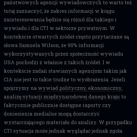
państwowych agencji wywiadowczych to warto też
tutaj zaznaczyć, że zakres informacji w kręgu
zainteresowania będzie się różnił dla takiego i
wywiadu i dla CTI w sektorze prywatnym. W
kontekście otwartych źródeł często przytaczane są
słowa Samuela Wilson, że 90% informacji
wykorzystywanych przez społeczność wywiadu
USA pochodzi z właśnie z takich źródeł. I w
kontekście zadań stawianych agencjom takim jak
CIA nie jest to takie trudne to wyobrażenia. Jeżeli
spojrzymy na
wywiad polityczny, ekonomiczny,
analizę sytuacji międzynarodowej danego kraju
to
faktycznie publicznie dostępne raporty czy
doniesienia medialne mogą dostarczyć
wystarczającego materiału do analizy. W przypadku
CTI sytuacja może jednak wyglądać jednak zgoła