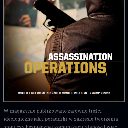
W magazynie publikowano zarówno treści
ideologiczne jak i poradniki w zakresie tworzenia
broni czy bezpiecznej komunikacji, stanowił więc