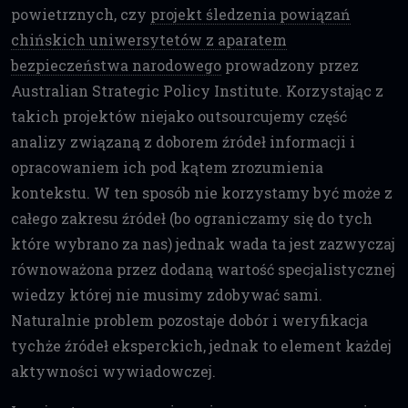
powietrznych, czy
projekt śledzenia powiązań
chińskich uniwersytetów z aparatem
bezpieczeństwa narodowego
prowadzony przez
Australian Strategic Policy Institute. Korzystając z
takich projektów niejako outsourcujemy część
analizy związaną z doborem źródeł informacji i
opracowaniem ich pod kątem zrozumienia
kontekstu. W ten sposób nie korzystamy być może z
całego zakresu źródeł (bo ograniczamy się do tych
które wybrano za nas) jednak wada ta jest zazwyczaj
równoważona przez dodaną wartość specjalistycznej
wiedzy której nie musimy zdobywać sami.
Naturalnie problem pozostaje dobór i weryfikacja
tychże źródeł eksperckich, jednak to element każdej
aktywności wywiadowczej.