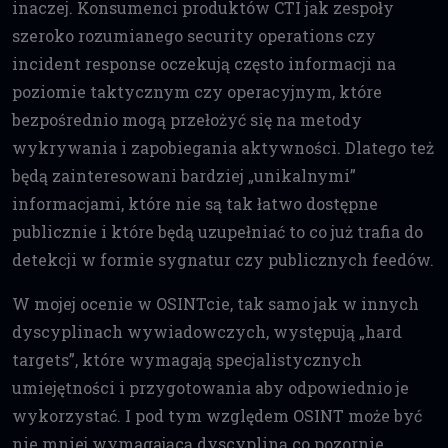
inaczej. Konsumenci produktów CTI jak zespoły
szeroko rozumianego security operations czy
incident response oczekują często informacji na
poziomie taktycznym czy operacyjnym, które
bezpośrednio mogą przełożyć się na metody
wykrywania i zapobiegania aktywności. Dlatego też
będą zainteresowani bardziej „unikalnymi”
informacjami, które nie są tak łatwo dostępne
publicznie i które będą uzupełniać to co już trafia do
detekcji w formie sygnatur czy publicznych feedów.
W mojej ocenie w OSINTcie, tak samo jak w innych
dyscyplinach wywiadowczych, występują „hard
targets”, które wymagają specjalistycznych
umiejętności i przygotowania aby odpowiednio je
wykorzystać. I pod tym względem OSINT może być
nie mniej wymagającą dyscypliną co pozornie