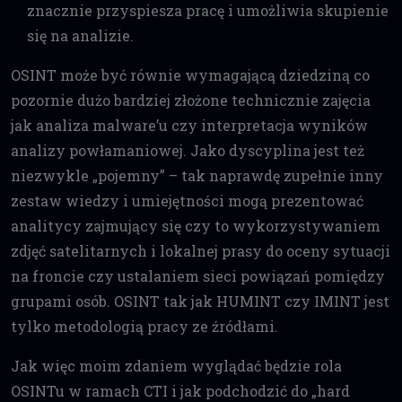
znacznie przyspiesza pracę i umożliwia skupienie
się na analizie.
OSINT może być równie wymagającą dziedziną co
pozornie dużo bardziej złożone technicznie zajęcia
jak analiza malware’u czy interpretacja wyników
analizy powłamaniowej. Jako dyscyplina jest też
niezwykle „pojemny” – tak naprawdę zupełnie inny
zestaw wiedzy i umiejętności mogą prezentować
analitycy zajmujący się czy to wykorzystywaniem
zdjęć satelitarnych i lokalnej prasy do oceny sytuacji
na froncie czy ustalaniem sieci powiązań pomiędzy
grupami osób. OSINT tak jak HUMINT czy IMINT jest
tylko metodologią pracy ze źródłami.
Jak więc moim zdaniem wyglądać będzie rola
OSINTu w ramach CTI i jak podchodzić do „hard