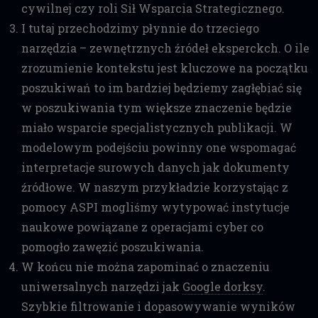
cywilnej czy roli Sił Wsparcia Strategicznego.
I tutaj przechodzimy płynnie do trzeciego
narzędzia – zewnętrznych źródeł eksperckch. O ile
zrozumienie kontekstu jest kluczowe na początku
poszukiwań to im bardziej będziemy zagłębiać się
w poszukiwania tym większe znaczenie będzie
miało wsparcie specjalistycznych publikacji. W
modelowym podejściu powinny one wspomagać
interpretacje surowych danych jak dokumenty
źródłowe. W naszym przykładzie korzystając z
pomocy ASPI mogliśmy wytypować instytucje
naukowe powiązane z operacjami cyber co
pomogło zawęzić poszukiwania.
W końcu nie można zapominać o znaczeniu
uniwersalnych narzędzi jak
Google dorksy
.
Szybkie filtrowanie i dopasowywanie wyników