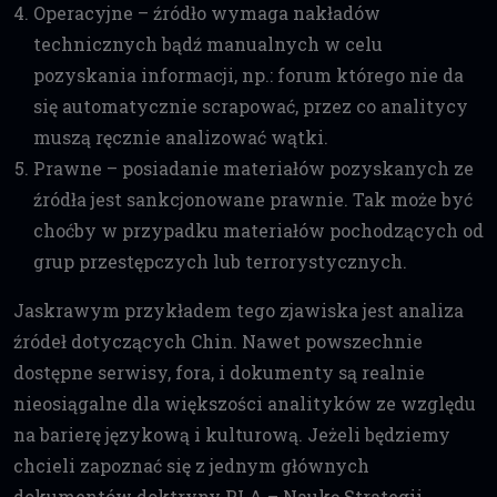
Operacyjne – źródło wymaga nakładów
technicznych bądź manualnych w celu
pozyskania informacji, np.: forum którego nie da
się automatycznie scrapować, przez co analitycy
muszą ręcznie analizować wątki.
Prawne – posiadanie materiałów pozyskanych ze
źródła jest sankcjonowane prawnie. Tak może być
choćby w przypadku materiałów pochodzących od
grup przestępczych lub terrorystycznych.
Jaskrawym przykładem tego zjawiska jest analiza
źródeł dotyczących Chin. Nawet powszechnie
dostępne serwisy, fora, i dokumenty są realnie
nieosiągalne dla większości analityków ze względu
na barierę językową i kulturową. Jeżeli będziemy
chcieli zapoznać się z jednym głównych
dokumentów doktryny PLA – Naukę Strategii