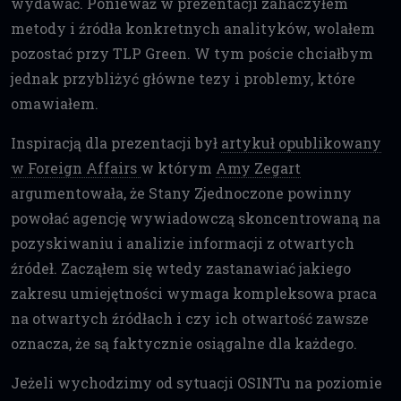
wydawać. Ponieważ w prezentacji zahaczyłem
metody i źródła konkretnych analityków, wolałem
pozostać przy TLP Green. W tym poście chciałbym
jednak przybliżyć główne tezy i problemy, które
omawiałem.
Inspiracją dla prezentacji był
artykuł opublikowany
w Foreign Affairs
w którym
Amy Zegart
argumentowała, że Stany Zjednoczone powinny
powołać agencję wywiadowczą skoncentrowaną na
pozyskiwaniu i analizie informacji z otwartych
źródeł. Zacząłem się wtedy zastanawiać jakiego
zakresu umiejętności wymaga kompleksowa praca
na otwartych źródłach i czy ich otwartość zawsze
oznacza, że są faktycznie osiągalne dla każdego.
Jeżeli wychodzimy od sytuacji OSINTu na poziomie