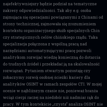
najefektywniejszy będzie podział na tematyczne
zakresy odpowiedzialności. Tak aby e.g. osoba
zajmująca się operacjami powiązanymi z Chinami od
strony technicznej, zajmowała się zrozumieniem
kontekstu organizacyjnego służb specjalnych Chin
czy strategicznych celów chińskiego rządu. Taka
specjalizacja połączona z wspólną pracą nad
narzędziami automatyzującymi pracę pozwoli
analitykom rozwijać wiedzę konieczną do dotarcia
do trudnych źródeł i przekładać ją na skalowalność
rozwiązań. Pytaniem otwartym pozostaję czy
zobaczymy rozwój osobnej ścieżki kariery dla
analityków OSINT w ramach zespołów CTI. W mojej
ocenie w najbliższym czasie nie, ponieważ branża
wciąż cierpi raczej na niedobór niż nadmiar rąk do
pracy. W tym kontekście „czysta” analiza OSINT nie