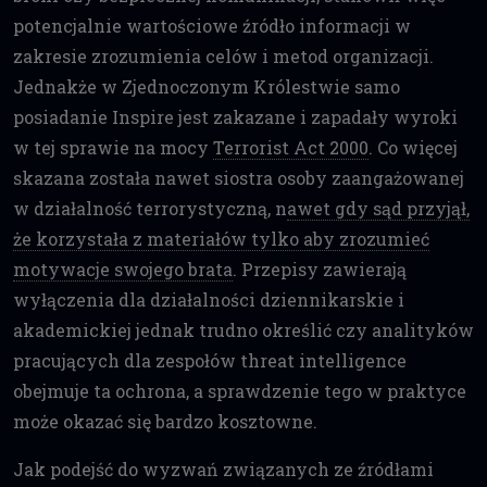
potencjalnie wartościowe źródło informacji w
zakresie zrozumienia celów i metod organizacji.
Jednakże w Zjednoczonym Królestwie samo
posiadanie Inspire jest zakazane i zapadały wyroki
w tej sprawie na mocy
Terrorist Act 2000
. Co więcej
skazana została nawet siostra osoby zaangażowanej
w działalność terrorystyczną, n
awet gdy sąd przyjął,
że korzystała z materiałów tylko aby zrozumieć
motywacje swojego brata
. Przepisy zawierają
wyłączenia dla działalności dziennikarskie i
akademickiej jednak trudno określić czy analityków
pracujących dla zespołów threat intelligence
obejmuje ta ochrona, a sprawdzenie tego w praktyce
może okazać się bardzo kosztowne.
Jak podejść do wyzwań związanych ze źródłami