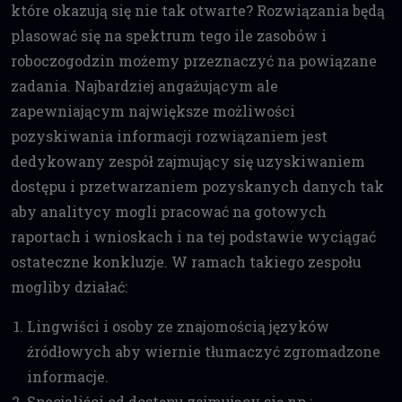
które okazują się nie tak otwarte? Rozwiązania będą
plasować się na spektrum tego ile zasobów i
roboczogodzin możemy przeznaczyć na powiązane
zadania. Najbardziej angażującym ale
zapewniającym największe możliwości
pozyskiwania informacji rozwiązaniem jest
dedykowany zespół zajmujący się uzyskiwaniem
dostępu i przetwarzaniem pozyskanych danych tak
aby analitycy mogli pracować na gotowych
raportach i wnioskach i na tej podstawie wyciągać
ostateczne konkluzje. W ramach takiego zespołu
mogliby działać:
Lingwiści i osoby ze znajomością języków
źródłowych aby wiernie tłumaczyć zgromadzone
informacje.
Specjaliści od dostępu zajmujący się np.: