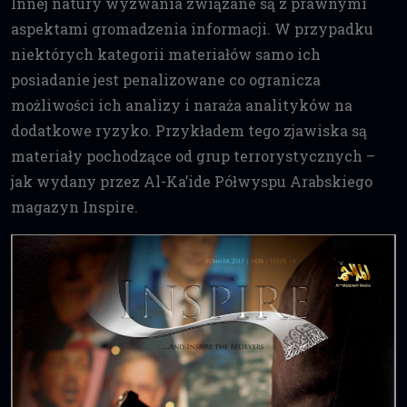
Innej natury wyzwania związane są z prawnymi
aspektami gromadzenia informacji. W przypadku
niektórych kategorii materiałów samo ich
posiadanie jest penalizowane co ogranicza
możliwości ich analizy i naraża analityków na
dodatkowe ryzyko. Przykładem tego zjawiska są
materiały pochodzące od grup terrorystycznych –
jak wydany przez Al-Ka’ide Półwyspu Arabskiego
magazyn Inspire.