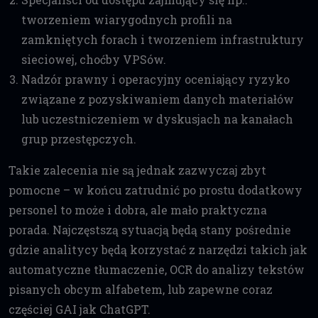
tworzeniem wiarygodnych profili na
zamkniętych forach i tworzeniem infrastruktury
sieciowej, choćby VPSów.
Nadzór prawny i operacyjny oceniający ryzyko
związane z pozyskiwaniem danych materiałów
lub uczestniczeniem w dyskusjach na kanałach
grup przestępczych.
Takie zalecenia nie są jednak zazwyczaj zbyt
pomocne – w końcu zatrudnić po prostu dodatkowy
personel to może i dobra, ale mało praktyczna
porada. Najczęstszą sytuacją będą stany pośrednie
gdzie analitycy będą korzystać z narzędzi takich jak
automatyczne tłumaczenie, OCR do analizy tekstów
pisanych obcym alfabetem, lub zapewne coraz
częściej GAI jak ChatGPT.