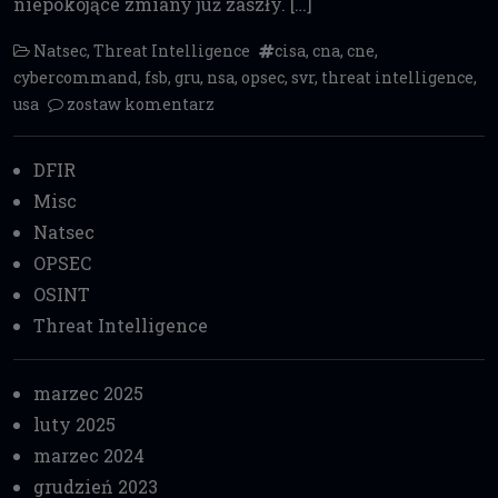
niepokojące zmiany już zaszły. […]
Natsec
,
Threat Intelligence
cisa
,
cna
,
cne
,
cybercommand
,
fsb
,
gru
,
nsa
,
opsec
,
svr
,
threat intelligence
,
usa
zostaw komentarz
DFIR
Misc
Natsec
OPSEC
OSINT
Threat Intelligence
marzec 2025
luty 2025
marzec 2024
grudzień 2023