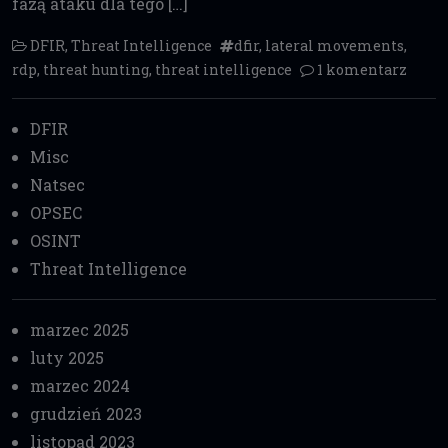
fazą ataku dla tego […]
DFIR
,
Threat Intelligence
dfir
,
lateral movements
,
rdp
,
threat hunting
,
threat intelligence
1 komentarz
DFIR
Misc
Natsec
OPSEC
OSINT
Threat Intelligence
marzec 2025
luty 2025
marzec 2024
grudzień 2023
listopad 2023